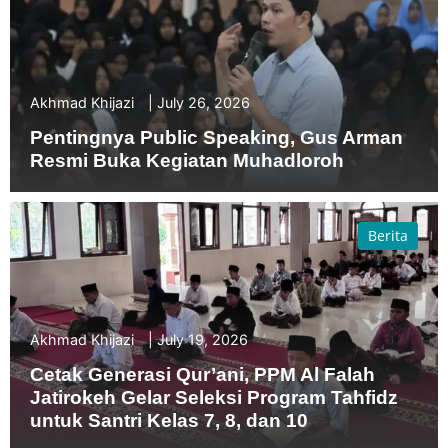
Akhmad Khijazi
July 26, 2026
Pentingnya Public Speaking, Gus Arman
Resmi Buka Kegiatan Muhadloroh
Berita
Akhmad Khijazi
July 19, 2026
Cetak Generasi Qur’ani, PPM Al Falah
Jatirokeh Gelar Seleksi Program Tahfidz
untuk Santri Kelas 7, 8, dan 10