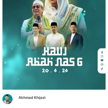
Akhmad Khijazi