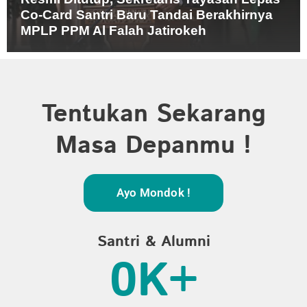
Co-Card Santri Baru Tandai Berakhirnya
MPLP PPM Al Falah Jatirokeh
Tentukan Sekarang
Masa Depanmu !
Ayo Mondok !
Santri & Alumni
0
K+