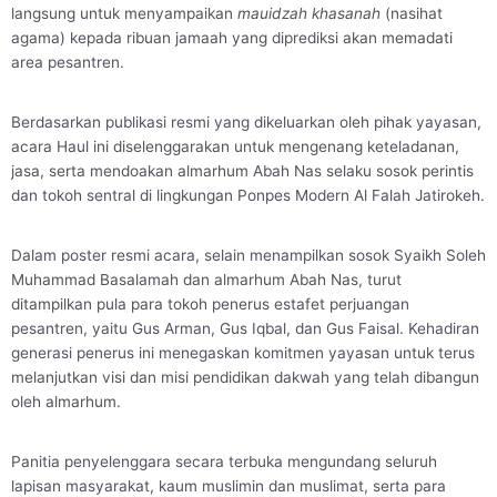
langsung untuk menyampaikan
mauidzah khasanah
(nasihat
agama) kepada ribuan jamaah yang diprediksi akan memadati
area pesantren.
Berdasarkan publikasi resmi yang dikeluarkan oleh pihak yayasan,
acara Haul ini diselenggarakan untuk mengenang keteladanan,
jasa, serta mendoakan almarhum Abah Nas selaku sosok perintis
dan tokoh sentral di lingkungan Ponpes Modern Al Falah Jatirokeh.
Dalam poster resmi acara, selain menampilkan sosok Syaikh Soleh
Muhammad Basalamah dan almarhum Abah Nas, turut
ditampilkan pula para tokoh penerus estafet perjuangan
pesantren, yaitu Gus Arman, Gus Iqbal, dan Gus Faisal. Kehadiran
generasi penerus ini menegaskan komitmen yayasan untuk terus
melanjutkan visi dan misi pendidikan dakwah yang telah dibangun
oleh almarhum.
Panitia penyelenggara secara terbuka mengundang seluruh
lapisan masyarakat, kaum muslimin dan muslimat, serta para