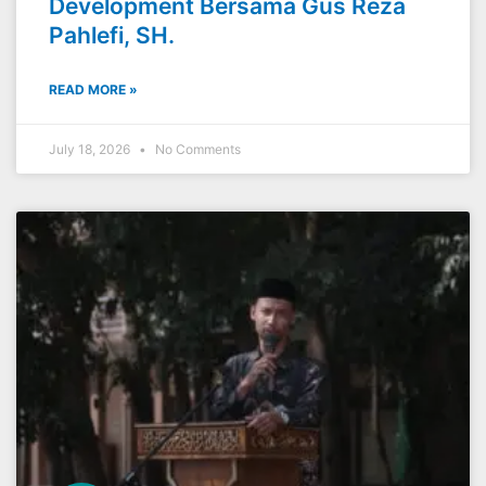
Development Bersama Gus Reza
Pahlefi, SH.
READ MORE »
July 18, 2026
No Comments