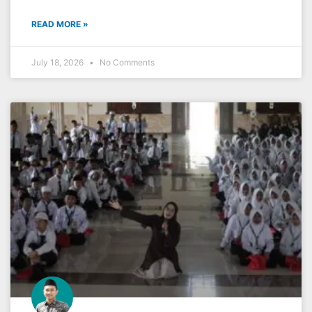
READ MORE »
July 18, 2026
No Comments