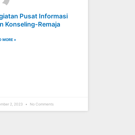
giatan Pusat Informasi
n Konseling-Remaja
D MORE »
mber 2, 2023
No Comments