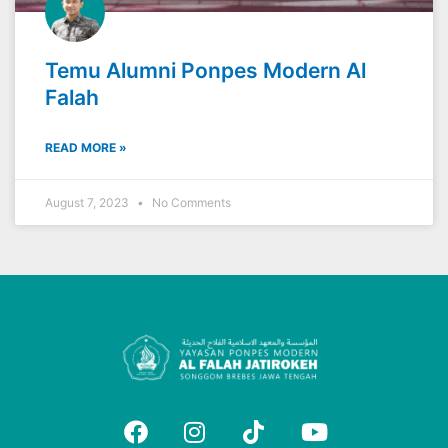
Temu Alumni Ponpes Modern Al
Falah
READ MORE »
August 7, 2023
No Comments