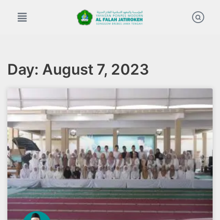
Skip
to
content
Day: August 7, 2023