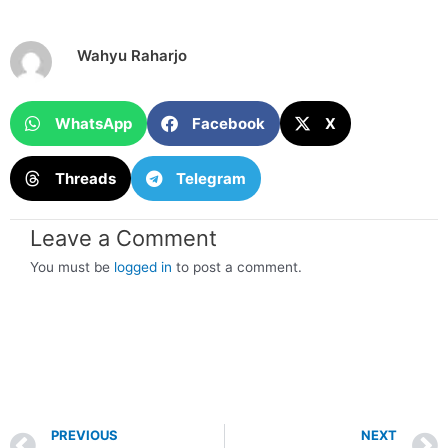
Wahyu Raharjo
WhatsApp
Facebook
X
Threads
Telegram
Leave a Comment
You must be
logged in
to post a comment.
Prev
PREVIOUS
NEXT