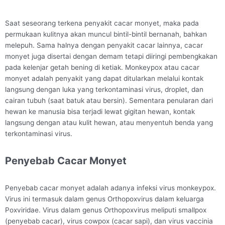
Saat seseorang terkena penyakit cacar monyet, maka pada
permukaan kulitnya akan muncul bintil-bintil bernanah, bahkan
melepuh. Sama halnya dengan penyakit cacar lainnya, cacar
monyet juga disertai dengan demam tetapi diiringi pembengkakan
pada kelenjar getah bening di ketiak. Monkeypox atau cacar
monyet adalah penyakit yang dapat ditularkan melalui kontak
langsung dengan luka yang terkontaminasi virus, droplet, dan
cairan tubuh (saat batuk atau bersin). Sementara penularan dari
hewan ke manusia bisa terjadi lewat gigitan hewan, kontak
langsung dengan atau kulit hewan, atau menyentuh benda yang
terkontaminasi virus.
Penyebab Cacar Monyet
Penyebab cacar monyet adalah adanya infeksi virus monkeypox.
Virus ini termasuk dalam genus Orthopoxvirus dalam keluarga
Poxviridae. Virus dalam genus Orthopoxvirus meliputi smallpox
(penyebab cacar), virus cowpox (cacar sapi), dan virus vaccinia