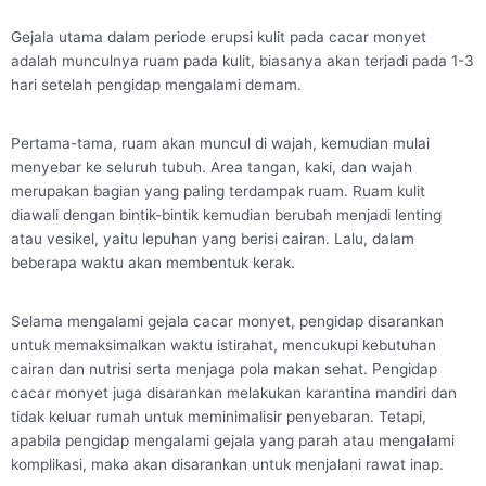
Gejala utama dalam periode erupsi kulit pada cacar monyet
adalah munculnya ruam pada kulit, biasanya akan terjadi pada 1-3
hari setelah pengidap mengalami demam.
Pertama-tama, ruam akan muncul di wajah, kemudian mulai
menyebar ke seluruh tubuh. Area tangan, kaki, dan wajah
merupakan bagian yang paling terdampak ruam. Ruam kulit
diawali dengan bintik-bintik kemudian berubah menjadi lenting
atau vesikel, yaitu lepuhan yang berisi cairan. Lalu, dalam
beberapa waktu akan membentuk kerak.
Selama mengalami gejala cacar monyet, pengidap disarankan
untuk memaksimalkan waktu istirahat, mencukupi kebutuhan
cairan dan nutrisi serta menjaga pola makan sehat. Pengidap
cacar monyet juga disarankan melakukan karantina mandiri dan
tidak keluar rumah untuk meminimalisir penyebaran. Tetapi,
apabila pengidap mengalami gejala yang parah atau mengalami
komplikasi, maka akan disarankan untuk menjalani rawat inap.