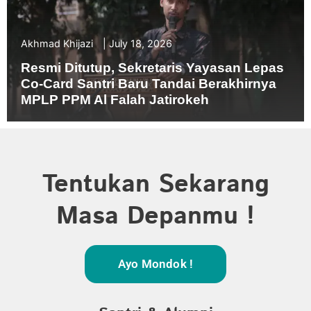
Akhmad Khijazi
July 18, 2026
Resmi Ditutup, Sekretaris Yayasan Lepas
Co-Card Santri Baru Tandai Berakhirnya
MPLP PPM Al Falah Jatirokeh
Tentukan Sekarang
Masa Depanmu !
Ayo Mondok !