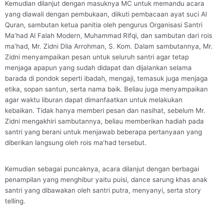
Kemudian dilanjut dengan masuknya MC untuk memandu acara
yang diawali dengan pembukaan, diikuti pembacaan ayat suci Al
Quran, sambutan ketua panitia oleh pengurus Organisasi Santri
Ma’had Al Falah Modern, Muhammad Rifqi, dan sambutan dari rois
ma’had, Mr. Zidni Dlia Arrohman, S. Kom. Dalam sambutannya, Mr.
Zidni menyampaikan pesan untuk seluruh santri agar tetap
menjaga apapun yang sudah didapat dan dijalankan selama
barada di pondok seperti ibadah, mengaji, temasuk juga menjaga
etika, sopan santun, serta nama baik. Beliau juga menyampaikan
agar waktu liburan dapat dimanfaatkan untuk melakukan
kebaikan. Tidak hanya memberi pesan dan nasihat, sebelum Mr.
Zidni mengakhiri sambutannya, beliau memberikan hadiah pada
santri yang berani untuk menjawab beberapa pertanyaan yang
diberikan langsung oleh rois ma’had tersebut.
Kemudian sebagai puncaknya, acara dilanjut dengan berbagai
penampilan yang menghibur yaitu puisi, dance sarung khas anak
santri yang dibawakan oleh santri putra, menyanyi, serta story
telling.