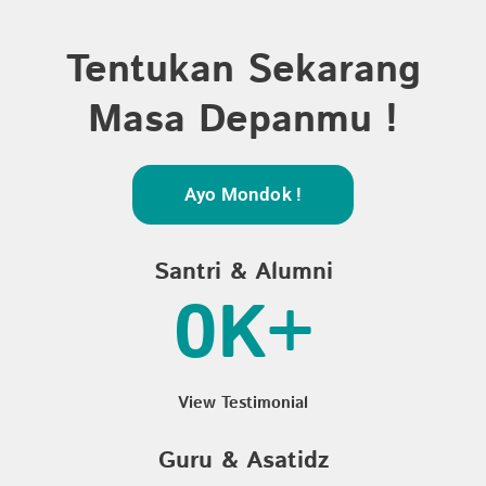
Tentukan Sekarang
Masa Depanmu !
Ayo Mondok !
Santri & Alumni
0
K+
View Testimonial
Guru & Asatidz