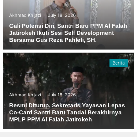
Akhmad Khijazi
July 18, 2026
Gali Potensi Diri, Santri Baru PPM Al Falah
Jatirokeh Ikuti Sesi Self Development
Bersama Gus Reza Pahlefi, SH.
Berita
Akhmad Khijazi
July 18, 2026
Resmi Ditutup, Sekretaris Yayasan Lepas
Co-Card Santri Baru Tandai Berakhirnya
MPLP PPM Al Falah Jatirokeh