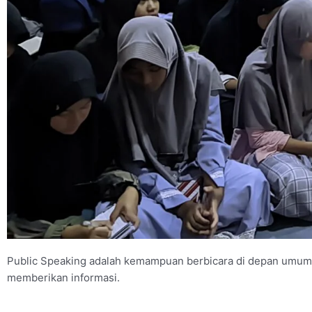
Public Speaking adalah kemampuan berbicara di depan umum
memberikan informasi.