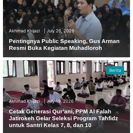
Akhmad Khijazi
July 26, 2026
Pentingnya Public Speaking, Gus Arman
Resmi Buka Kegiatan Muhadloroh
Berita
Akhmad Khijazi
July 19, 2026
Cetak Generasi Qur’ani, PPM Al Falah
Jatirokeh Gelar Seleksi Program Tahfidz
untuk Santri Kelas 7, 8, dan 10