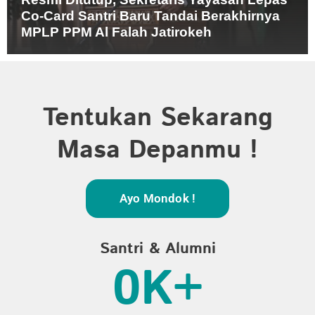
Co-Card Santri Baru Tandai Berakhirnya
MPLP PPM Al Falah Jatirokeh
Tentukan Sekarang
Masa Depanmu !
Ayo Mondok !
Santri & Alumni
0
K+