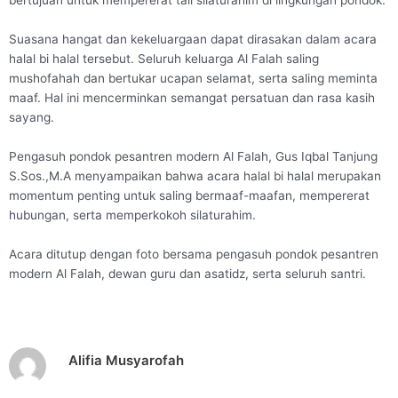
bertujuan untuk mempererat tali silaturahim di lingkungan pondok.
Suasana hangat dan kekeluargaan dapat dirasakan dalam acara
halal bi halal tersebut. Seluruh keluarga Al Falah saling
mushofahah dan bertukar ucapan selamat, serta saling meminta
maaf. Hal ini mencerminkan semangat persatuan dan rasa kasih
sayang.
Pengasuh pondok pesantren modern Al Falah, Gus Iqbal Tanjung
S.Sos.,M.A menyampaikan bahwa acara halal bi halal merupakan
momentum penting untuk saling bermaaf-maafan, mempererat
hubungan, serta memperkokoh silaturahim.
Acara ditutup dengan foto bersama pengasuh pondok pesantren
modern Al Falah, dewan guru dan asatidz, serta seluruh santri.
Alifia Musyarofah