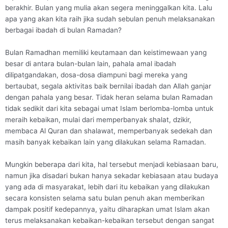
berakhir. Bulan yang mulia akan segera meninggalkan kita. Lalu
apa yang akan kita raih jika sudah sebulan penuh melaksanakan
berbagai ibadah di bulan Ramadan?
Bulan Ramadhan memiliki keutamaan dan keistimewaan yang
besar di antara bulan-bulan lain, pahala amal ibadah
dilipatgandakan, dosa-dosa diampuni bagi mereka yang
bertaubat, segala aktivitas baik bernilai ibadah dan Allah ganjar
dengan pahala yang besar. Tidak heran selama bulan Ramadan
tidak sedikit dari kita sebagai umat Islam berlomba-lomba untuk
meraih kebaikan, mulai dari memperbanyak shalat, dzikir,
membaca Al Quran dan shalawat, memperbanyak sedekah dan
masih banyak kebaikan lain yang dilakukan selama Ramadan.
Mungkin beberapa dari kita, hal tersebut menjadi kebiasaan baru,
namun jika disadari bukan hanya sekadar kebiasaan atau budaya
yang ada di masyarakat, lebih dari itu kebaikan yang dilakukan
secara konsisten selama satu bulan penuh akan memberikan
dampak positif kedepannya, yaitu diharapkan umat Islam akan
terus melaksanakan kebaikan-kebaikan tersebut dengan sangat