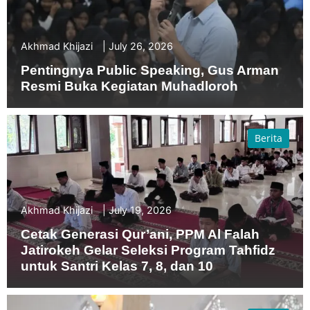
Akhmad Khijazi
July 26, 2026
Pentingnya Public Speaking, Gus Arman
Resmi Buka Kegiatan Muhadloroh
Berita
Akhmad Khijazi
July 19, 2026
Cetak Generasi Qur’ani, PPM Al Falah
Jatirokeh Gelar Seleksi Program Tahfidz
untuk Santri Kelas 7, 8, dan 10