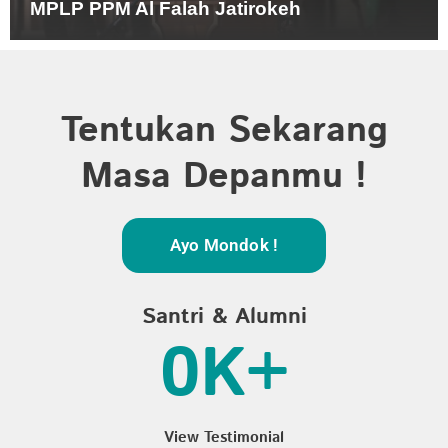
MPLP PPM Al Falah Jatirokeh
Tentukan Sekarang
Masa Depanmu !
Ayo Mondok !
Santri & Alumni
0
K+
View Testimonial