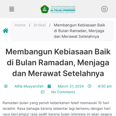
Skip
to
content
Home
/
Artikel
/
Membangun Kebiasaan Baik
di Bulan Ramadan, Menjaga
dan Merawat Setelahnya
Membangun Kebiasaan Baik
di Bulan Ramadan, Menjaga
dan Merawat Setelahnya
Alifia Musyarofah
March 31, 2024
8:50 am
No Comments
Ramadan bulan yang penuh keberkahan telah memasuki 10 hari
terakhir. Rasa bahagia karena sebentar lagi bertemu dengan hari
raya bercampur rasa sedih karena bulan istimewa ini akan segera