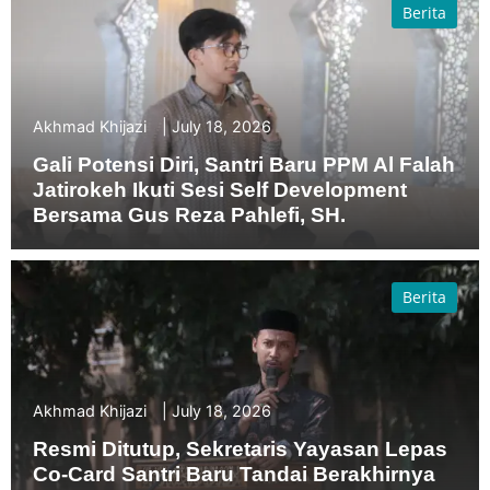
Berita
Akhmad Khijazi
July 18, 2026
Gali Potensi Diri, Santri Baru PPM Al Falah
Jatirokeh Ikuti Sesi Self Development
Bersama Gus Reza Pahlefi, SH.
Berita
Akhmad Khijazi
July 18, 2026
Resmi Ditutup, Sekretaris Yayasan Lepas
Co-Card Santri Baru Tandai Berakhirnya