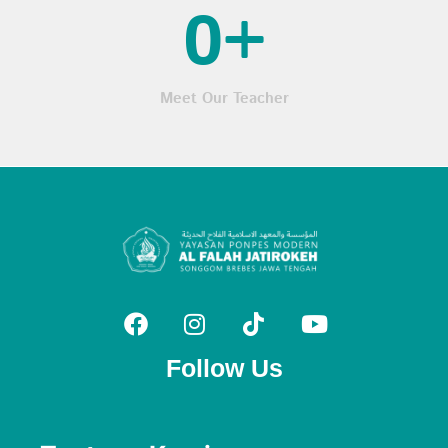
0
+
Meet Our Teacher
Follow Us