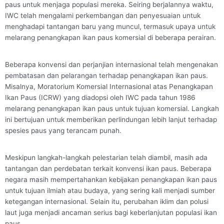
paus untuk menjaga populasi mereka. Seiring berjalannya waktu,
IWC telah mengalami perkembangan dan penyesuaian untuk
menghadapi tantangan baru yang muncul, termasuk upaya untuk
melarang penangkapan ikan paus komersial di beberapa perairan.
Beberapa konvensi dan perjanjian internasional telah mengenakan
pembatasan dan pelarangan terhadap penangkapan ikan paus.
Misalnya, Moratorium Komersial Internasional atas Penangkapan
Ikan Paus (ICRW) yang diadopsi oleh IWC pada tahun 1986
melarang penangkapan ikan paus untuk tujuan komersial. Langkah
ini bertujuan untuk memberikan perlindungan lebih lanjut terhadap
spesies paus yang terancam punah.
Meskipun langkah-langkah pelestarian telah diambil, masih ada
tantangan dan perdebatan terkait konvensi ikan paus. Beberapa
negara masih mempertahankan kebijakan penangkapan ikan paus
untuk tujuan ilmiah atau budaya, yang sering kali menjadi sumber
ketegangan internasional. Selain itu, perubahan iklim dan polusi
laut juga menjadi ancaman serius bagi keberlanjutan populasi ikan
paus.