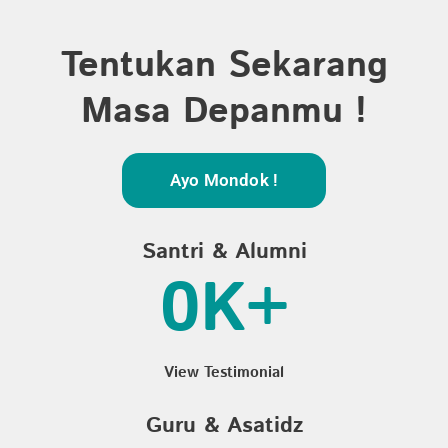
Tentukan Sekarang
Masa Depanmu !
Ayo Mondok !
Santri & Alumni
0
K+
View Testimonial
Guru & Asatidz