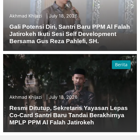
Akhmad Khijazi
July 18, 2026
Gali Potensi Diri, Santri Baru PPM Al Falah
Jatirokeh Ikuti Sesi Self Development
Bersama Gus Reza Pahlefi, SH.
Berita
Akhmad Khijazi
July 18, 2026
Resmi Ditutup, Sekretaris Yayasan Lepas
Co-Card Santri Baru Tandai Berakhirnya
MPLP PPM Al Falah Jatirokeh