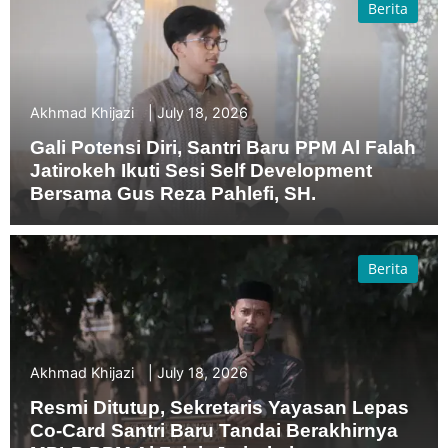
Berita
Akhmad Khijazi
July 18, 2026
Gali Potensi Diri, Santri Baru PPM Al Falah
Jatirokeh Ikuti Sesi Self Development
Bersama Gus Reza Pahlefi, SH.
Berita
Akhmad Khijazi
July 18, 2026
Resmi Ditutup, Sekretaris Yayasan Lepas
Co-Card Santri Baru Tandai Berakhirnya