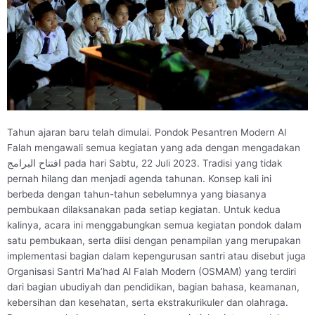
Tahun ajaran baru telah dimulai. Pondok Pesantren Modern Al
Falah mengawali semua kegiatan yang ada dengan mengadakan
افتتاح البرامج pada hari Sabtu, 22 Juli 2023. Tradisi yang tidak
pernah hilang dan menjadi agenda tahunan. Konsep kali ini
berbeda dengan tahun-tahun sebelumnya yang biasanya
pembukaan dilaksanakan pada setiap kegiatan. Untuk kedua
kalinya, acara ini menggabungkan semua kegiatan pondok dalam
satu pembukaan, serta diisi dengan penampilan yang merupakan
implementasi bagian dalam kepengurusan santri atau disebut juga
Organisasi Santri Ma’had Al Falah Modern (OSMAM) yang terdiri
dari bagian ubudiyah dan pendidikan, bagian bahasa, keamanan,
kebersihan dan kesehatan, serta ekstrakurikuler dan olahraga.