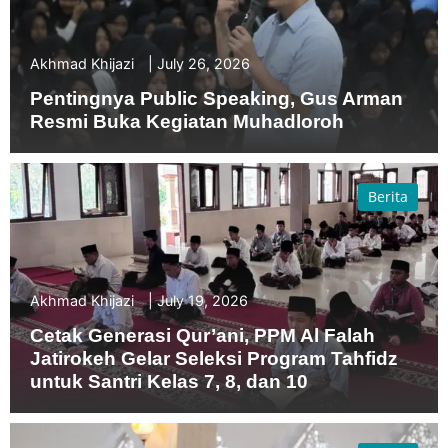
Akhmad Khijazi
July 26, 2026
Pentingnya Public Speaking, Gus Arman
Resmi Buka Kegiatan Muhadloroh
Berita
Akhmad Khijazi
July 19, 2026
Cetak Generasi Qur’ani, PPM Al Falah
Jatirokeh Gelar Seleksi Program Tahfidz
untuk Santri Kelas 7, 8, dan 10