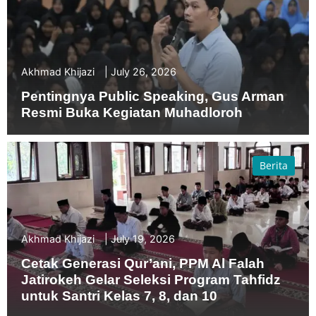
Akhmad Khijazi
July 26, 2026
Pentingnya Public Speaking, Gus Arman
Resmi Buka Kegiatan Muhadloroh
Berita
Akhmad Khijazi
July 19, 2026
Cetak Generasi Qur’ani, PPM Al Falah
Jatirokeh Gelar Seleksi Program Tahfidz
untuk Santri Kelas 7, 8, dan 10