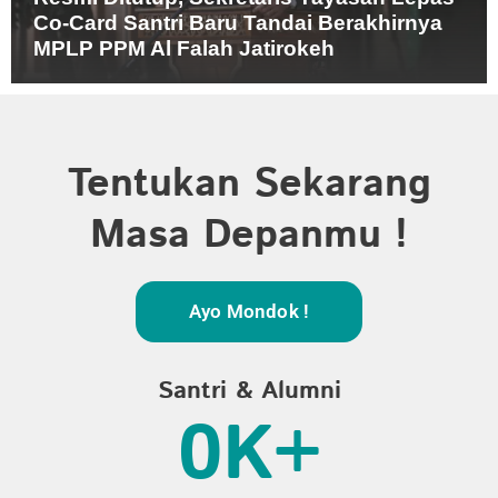
Co-Card Santri Baru Tandai Berakhirnya
MPLP PPM Al Falah Jatirokeh
Tentukan Sekarang
Masa Depanmu !
Ayo Mondok !
Santri & Alumni
0
K+