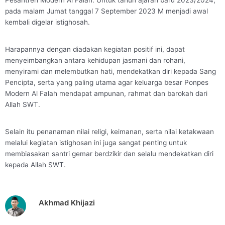
Pesantren Modern Al Falah. Untuk tahun ajaran baru 2023/2024,
pada malam Jumat tanggal 7 September 2023 M menjadi awal
kembali digelar istighosah.
Harapannya dengan diadakan kegiatan positif ini, dapat
menyeimbangkan antara kehidupan jasmani dan rohani,
menyirami dan melembutkan hati, mendekatkan diri kepada Sang
Pencipta, serta yang paling utama agar keluarga besar Ponpes
Modern Al Falah mendapat ampunan, rahmat dan barokah dari
Allah SWT.
Selain itu penanaman nilai religi, keimanan, serta nilai ketakwaan
melalui kegiatan istighosan ini juga sangat penting untuk
membiasakan santri gemar berdzikir dan selalu mendekatkan diri
kepada Allah SWT.
Akhmad Khijazi