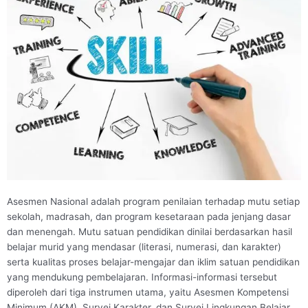
Asesmen Nasional adalah program penilaian terhadap mutu setiap
sekolah, madrasah, dan program kesetaraan pada jenjang dasar
dan menengah. Mutu satuan pendidikan dinilai berdasarkan hasil
belajar murid yang mendasar (literasi, numerasi, dan karakter)
serta kualitas proses belajar-mengajar dan iklim satuan pendidikan
yang mendukung pembelajaran. Informasi-informasi tersebut
diperoleh dari tiga instrumen utama, yaitu Asesmen Kompetensi
Minimum (AKM), Survei Karakter, dan Survei Lingkungan Belajar.