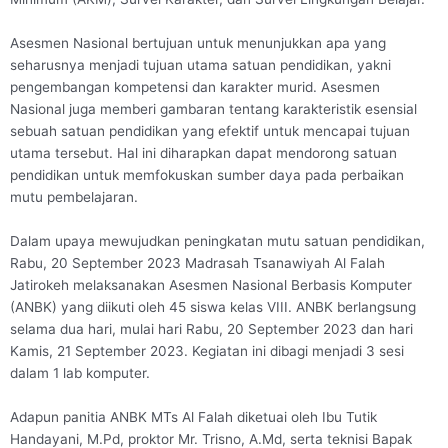
Asesmen Nasional bertujuan untuk menunjukkan apa yang
seharusnya menjadi tujuan utama satuan pendidikan, yakni
pengembangan kompetensi dan karakter murid. Asesmen
Nasional juga memberi gambaran tentang karakteristik esensial
sebuah satuan pendidikan yang efektif untuk mencapai tujuan
utama tersebut. Hal ini diharapkan dapat mendorong satuan
pendidikan untuk memfokuskan sumber daya pada perbaikan
mutu pembelajaran.
Dalam upaya mewujudkan peningkatan mutu satuan pendidikan,
Rabu, 20 September 2023 Madrasah Tsanawiyah Al Falah
Jatirokeh melaksanakan Asesmen Nasional Berbasis Komputer
(ANBK) yang diikuti oleh 45 siswa kelas VIII. ANBK berlangsung
selama dua hari, mulai hari Rabu, 20 September 2023 dan hari
Kamis, 21 September 2023. Kegiatan ini dibagi menjadi 3 sesi
dalam 1 lab komputer.
Adapun panitia ANBK MTs Al Falah diketuai oleh Ibu Tutik
Handayani, M.Pd, proktor Mr. Trisno, A.Md, serta teknisi Bapak