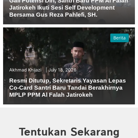
Gali Potensi Diri, Santri Baru PPM Al Falah
Jatirokeh Ikuti Sesi Self Development
Bersama Gus Reza Pahlefi, SH.
Berita
Akhmad Khijazi
July 18, 2026
Resmi Ditutup, Sekretaris Yayasan Lepas
Co-Card Santri Baru Tandai Berakhirnya
MPLP PPM Al Falah Jatirokeh
Tentukan Sekarang