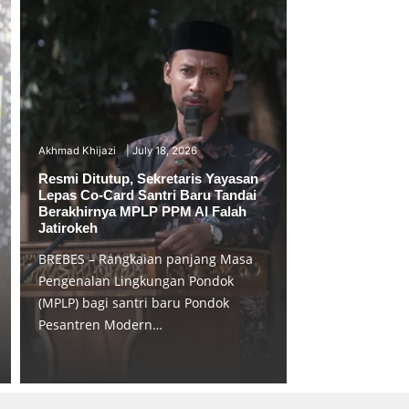
Akhmad Khijazi
July 18, 2026
Resmi Ditutup, Sekretaris Yayasan
Lepas Co-Card Santri Baru Tandai
Berakhirnya MPLP PPM Al Falah
Jatirokeh
BREBES – Rangkaian panjang Masa
Pengenalan Lingkungan Pondok
(MPLP) bagi santri baru Pondok
Pesantren Modern…