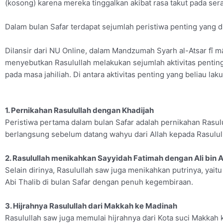
(kosong) karena mereka tinggalkan akibat rasa takut pada ser
Dalam bulan Safar terdapat sejumlah peristiwa penting yang 
Dilansir dari NU Online, dalam Mandzumah Syarh al-Atsar fî mâ
menyebutkan Rasulullah melakukan sejumlah aktivitas pentin
pada masa jahiliah. Di antara aktivitas penting yang beliau lak
1. Pernikahan Rasulullah dengan Khadijah
Peristiwa pertama dalam bulan Safar adalah pernikahan Rasul
berlangsung sebelum datang wahyu dari Allah kepada Rasulul
2. Rasulullah menikahkan Sayyidah Fatimah dengan Ali bin A
Selain dirinya, Rasulullah saw juga menikahkan putrinya, yait
Abi Thalib di bulan Safar dengan penuh kegembiraan.
3. Hijrahnya Rasulullah dari Makkah ke Madinah
Rasulullah saw juga memulai hijrahnya dari Kota suci Makkah 