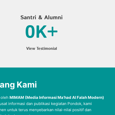
Santri & Alumni
0
K+
View Testimonial
tang Kami
 oleh
MIMAM (Media Informasi Ma’had Al Falah Modern)
usat informasi dan publikasi kegiatan Pondok, kami
en untuk terus menyebarkan nilai-nilai positif dan