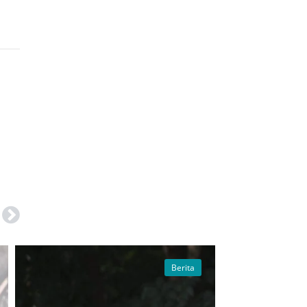
Next
Berita