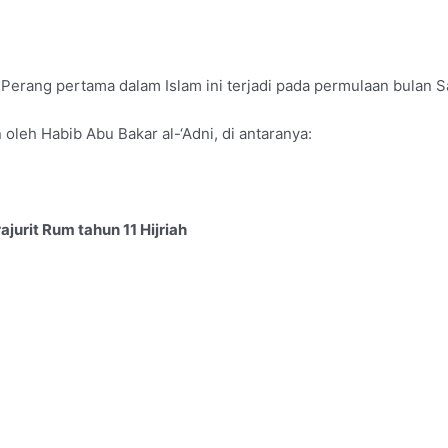
. Perang pertama dalam Islam ini terjadi pada permulaan bulan Sa
 oleh Habib Abu Bakar al-‘Adni, di antaranya:
jurit Rum tahun 11 Hijriah