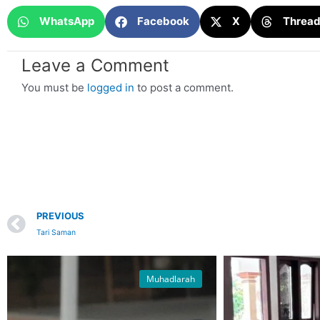
WhatsApp
Facebook
X
Threa
Leave a Comment
You must be
logged in
to post a comment.
Prev
PREVIOUS
Tari Saman
Muhadlarah