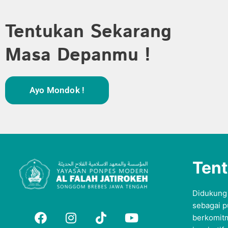
Tentukan Sekarang
Masa Depanmu !
Ayo Mondok !
Ten
Didukung
sebagai p
berkomitm