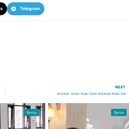
ds
Telegram
NEXT
Khutbah Jumat: Bulan Safar Bukanlah Bulan Sial
Berita
Berita